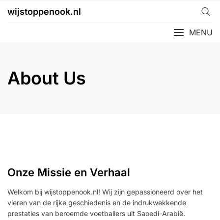
Skip
wijstoppenook.nl
to
content
MENU
About Us
Onze Missie en Verhaal
Welkom bij wijstoppenook.nl! Wij zijn gepassioneerd over het
vieren van de rijke geschiedenis en de indrukwekkende
prestaties van beroemde voetballers uit Saoedi-Arabië.