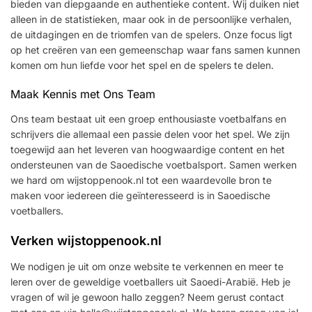
bieden van diepgaande en authentieke content. Wij duiken niet
alleen in de statistieken, maar ook in de persoonlijke verhalen,
de uitdagingen en de triomfen van de spelers. Onze focus ligt
op het creëren van een gemeenschap waar fans samen kunnen
komen om hun liefde voor het spel en de spelers te delen.
Maak Kennis met Ons Team
Ons team bestaat uit een groep enthousiaste voetbalfans en
schrijvers die allemaal een passie delen voor het spel. We zijn
toegewijd aan het leveren van hoogwaardige content en het
ondersteunen van de Saoedische voetbalsport. Samen werken
we hard om wijstoppenook.nl tot een waardevolle bron te
maken voor iedereen die geïnteresseerd is in Saoedische
voetballers.
Verken wijstoppenook.nl
We nodigen je uit om onze website te verkennen en meer te
leren over de geweldige voetballers uit Saoedi-Arabië. Heb je
vragen of wil je gewoon hallo zeggen? Neem gerust contact