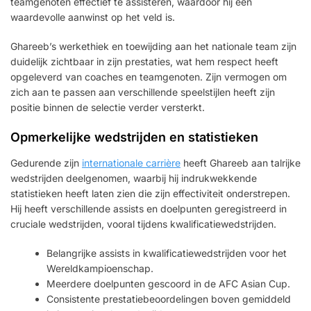
teamgenoten effectief te assisteren, waardoor hij een
waardevolle aanwinst op het veld is.
Ghareeb’s werkethiek en toewijding aan het nationale team zijn
duidelijk zichtbaar in zijn prestaties, wat hem respect heeft
opgeleverd van coaches en teamgenoten. Zijn vermogen om
zich aan te passen aan verschillende speelstijlen heeft zijn
positie binnen de selectie verder versterkt.
Opmerkelijke wedstrijden en statistieken
Gedurende zijn
internationale carrière
heeft Ghareeb aan talrijke
wedstrijden deelgenomen, waarbij hij indrukwekkende
statistieken heeft laten zien die zijn effectiviteit onderstrepen.
Hij heeft verschillende assists en doelpunten geregistreerd in
cruciale wedstrijden, vooral tijdens kwalificatiewedstrijden.
Belangrijke assists in kwalificatiewedstrijden voor het
Wereldkampioenschap.
Meerdere doelpunten gescoord in de AFC Asian Cup.
Consistente prestatiebeoordelingen boven gemiddeld