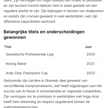
team. Zijn vermogen om hoge niveaus van fitheid te behouden
en zijn tactisch inzicht hebben hem in staat gesteld om een
reguliere starter te zijn. Zijn bijdragen in termen van doelpunten
en assists zijn cruciaal geweest in veel wedstrijden, wat zijn
offensieve capaciteiten aantoont.
Belangrijke titels en onderscheidingen
gewonnen
Titel
Jaar
Saoedische Professionele Liga
2020
Koning Beker
2021
Arab Club Champions Cup
2022
Gedurende zijn carrière is Ghareeb deel geweest van
verschillende kampioensteams, wat heeft bijgedragen aan het
succes van Al Nassr in binnenlandse en regionale competities.
Zijn vermogen om te presteren in wedstrijden met hoge druk
heeft hem erkenning en respect opgeleverd binnen de
voetbalgemeenschap.