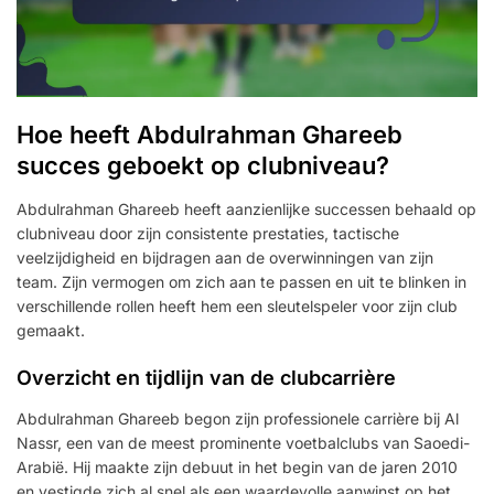
Hoe heeft Abdulrahman Ghareeb
succes geboekt op clubniveau?
Abdulrahman Ghareeb heeft aanzienlijke successen behaald op
clubniveau door zijn consistente prestaties, tactische
veelzijdigheid en bijdragen aan de overwinningen van zijn
team. Zijn vermogen om zich aan te passen en uit te blinken in
verschillende rollen heeft hem een sleutelspeler voor zijn club
gemaakt.
Overzicht en tijdlijn van de clubcarrière
Abdulrahman Ghareeb begon zijn professionele carrière bij Al
Nassr, een van de meest prominente voetbalclubs van Saoedi-
Arabië. Hij maakte zijn debuut in het begin van de jaren 2010
en vestigde zich al snel als een waardevolle aanwinst op het