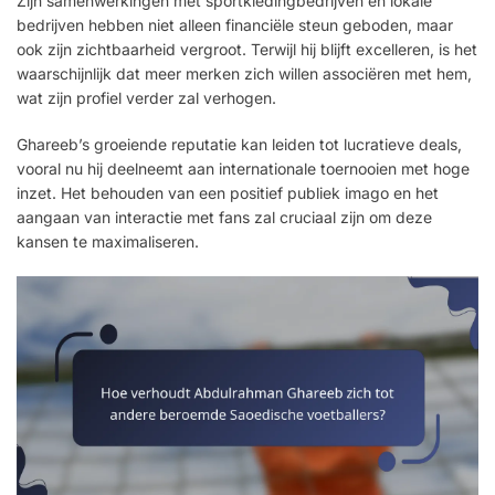
Zijn samenwerkingen met sportkledingbedrijven en lokale
bedrijven hebben niet alleen financiële steun geboden, maar
ook zijn zichtbaarheid vergroot. Terwijl hij blijft excelleren, is het
waarschijnlijk dat meer merken zich willen associëren met hem,
wat zijn profiel verder zal verhogen.
Ghareeb’s groeiende reputatie kan leiden tot lucratieve deals,
vooral nu hij deelneemt aan internationale toernooien met hoge
inzet. Het behouden van een positief publiek imago en het
aangaan van interactie met fans zal cruciaal zijn om deze
kansen te maximaliseren.