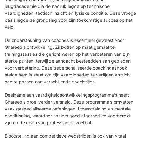
jeugdacademie die de nadruk legde op technische
vaardigheden, tactisch inzicht en fysieke conditie. Deze vroege
basis legde de grondslag voor zijn toekomstige succes op het
veld.
De ondersteuning van coaches is essentieel geweest voor
Ghareeb’s ontwikkeling. Zij boden op maat gemaakte
trainingssessies die gericht waren op het verbeteren van zijn
sterke punten, terwijl ze aandacht besteedden aan gebieden
voor verbetering. Deze gepersonaliseerde coachingaanpak
stelde hem in staat om zijn vaardigheden te verfijnen en zich
aan te passen aan verschillende speelstijlen.
Deelname aan vaardigheidsontwikkelingsprogramma’s heeft
Ghareeb’s groei verder versneld. Deze programma’s omvatten
vaak gespecialiseerde oefeningen, fitnesstraining en mentale
conditioning, waardoor spelers goed afgerond en voorbereid
zijn op de eisen van professioneel voetbal.
Blootstelling aan competitieve wedstrijden is ook van vitaal