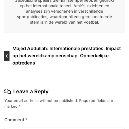
Saoedische spelers die hun stempel hebben gedrukt
op het internationale toneel. Amir's inzichten en
analyses zijn verschenen in verschillende
sportpublicaties, waardoor hij een gerespecteerde
stem is in de wereld van het voetbal.
Post
Majed Abdullah: Internationale prestaties, Impact
op het wereldkampioenschap, Opmerkelijke
navigation
optredens
Leave a Reply
Your email address will not be published.
Required fields are
marked
*
Comment
*