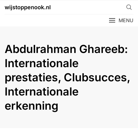
Skip
wijstoppenook.nl
to
content
MENU
Abdulrahman Ghareeb:
Internationale
prestaties, Clubsucces,
Internationale
erkenning