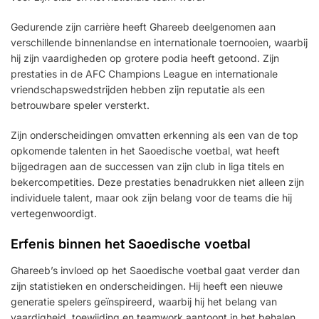
Gedurende zijn carrière heeft Ghareeb deelgenomen aan
verschillende binnenlandse en internationale toernooien, waarbij
hij zijn vaardigheden op grotere podia heeft getoond. Zijn
prestaties in de AFC Champions League en internationale
vriendschapswedstrijden hebben zijn reputatie als een
betrouwbare speler versterkt.
Zijn onderscheidingen omvatten erkenning als een van de top
opkomende talenten in het Saoedische voetbal, wat heeft
bijgedragen aan de successen van zijn club in liga titels en
bekercompetities. Deze prestaties benadrukken niet alleen zijn
individuele talent, maar ook zijn belang voor de teams die hij
vertegenwoordigt.
Erfenis binnen het Saoedische voetbal
Ghareeb’s invloed op het Saoedische voetbal gaat verder dan
zijn statistieken en onderscheidingen. Hij heeft een nieuwe
generatie spelers geïnspireerd, waarbij hij het belang van
vaardigheid, toewijding en teamwork aantoont in het behalen