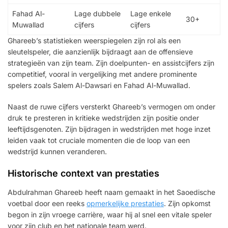
Fahad Al-
Lage dubbele
Lage enkele
30+
Muwallad
cijfers
cijfers
Ghareeb’s statistieken weerspiegelen zijn rol als een
sleutelspeler, die aanzienlijk bijdraagt aan de offensieve
strategieën van zijn team. Zijn doelpunten- en assistcijfers zijn
competitief, vooral in vergelijking met andere prominente
spelers zoals Salem Al-Dawsari en Fahad Al-Muwallad.
Naast de ruwe cijfers versterkt Ghareeb’s vermogen om onder
druk te presteren in kritieke wedstrijden zijn positie onder
leeftijdsgenoten. Zijn bijdragen in wedstrijden met hoge inzet
leiden vaak tot cruciale momenten die de loop van een
wedstrijd kunnen veranderen.
Historische context van prestaties
Abdulrahman Ghareeb heeft naam gemaakt in het Saoedische
voetbal door een reeks
opmerkelijke prestaties
. Zijn opkomst
begon in zijn vroege carrière, waar hij al snel een vitale speler
voor zijn club en het nationale team werd.