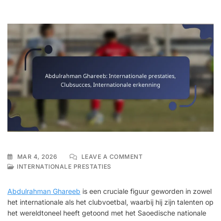
ON
MAR 4, 2026
LEAVE A COMMENT
ABDULRAHMAN
INTERNATIONALE PRESTATIES
GHAREEB:
INTERNATIONALE
Abdulrahman Ghareeb
is een cruciale figuur geworden in zowel
PRESTATIES,
het internationale als het clubvoetbal, waarbij hij zijn talenten op
CLUBSUCCES,
het wereldtoneel heeft getoond met het Saoedische nationale
INTERNATIONALE