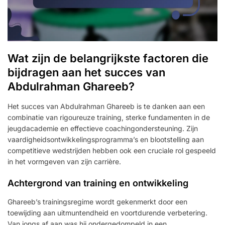
Wat zijn de belangrijkste factoren die
bijdragen aan het succes van
Abdulrahman Ghareeb?
Het succes van Abdulrahman Ghareeb is te danken aan een
combinatie van rigoureuze training, sterke fundamenten in de
jeugdacademie en effectieve coachingondersteuning. Zijn
vaardigheidsontwikkelingsprogramma’s en blootstelling aan
competitieve wedstrijden hebben ook een cruciale rol gespeeld
in het vormgeven van zijn carrière.
Achtergrond van training en ontwikkeling
Ghareeb’s trainingsregime wordt gekenmerkt door een
toewijding aan uitmuntendheid en voortdurende verbetering.
Van jongs af aan was hij ondergedompeld in een