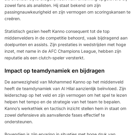
zowel fans als analisten. Hij staat bekend om zijn
passingnauwkeurigheid en zijn vermogen om scoringskansen te
creëren.
Statistisch gezien heeft Kanno consequent tot de top
middenvelders in de competitie behoord, vaak bijdragend aan
doelpunten en assists. Zijn prestaties in wedstrijden met hoge
inzet, met name in de AFC Champions League, hebben zijn
reputatie als een clutch-speler versterkt.
Impact op teamdynamiek en bijdragen
De aanwezigheid van Mohammed Kanno op het middenveld
heeft de teamdynamiek van Al Hilal aanzienlijk beïnvloed. Zijn
leiderschap op het veld en zijn vermogen om het spel te lezen
helpen het tempo en de strategie van het team te bepalen.
Kanno’s werkethiek en tactisch inzicht stellen hem in staat om
zowel defensieve als aanvallende fases effectief te
ondersteunen.
Bovendien is zijn ervaring in situaties met hoge druk van