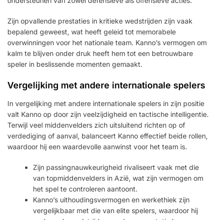
ondersteunen van zowel defensieve als offensieve acties.
Zijn opvallende prestaties in kritieke wedstrijden zijn vaak
bepalend geweest, wat heeft geleid tot memorabele
overwinningen voor het nationale team. Kanno’s vermogen om
kalm te blijven onder druk heeft hem tot een betrouwbare
speler in beslissende momenten gemaakt.
Vergelijking met andere internationale spelers
In vergelijking met andere internationale spelers in zijn positie
valt Kanno op door zijn veelzijdigheid en tactische intelligentie.
Terwijl veel middenvelders zich uitsluitend richten op of
verdediging of aanval, balanceert Kanno effectief beide rollen,
waardoor hij een waardevolle aanwinst voor het team is.
Zijn passingnauwkeurigheid rivaliseert vaak met die
van topmiddenvelders in Azië, wat zijn vermogen om
het spel te controleren aantoont.
Kanno’s uithoudingsvermogen en werkethiek zijn
vergelijkbaar met die van elite spelers, waardoor hij