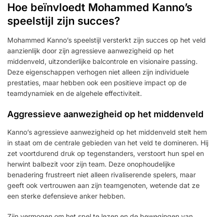
Hoe beïnvloedt Mohammed Kanno’s
speelstijl zijn succes?
Mohammed Kanno’s speelstijl versterkt zijn succes op het veld
aanzienlijk door zijn agressieve aanwezigheid op het
middenveld, uitzonderlijke balcontrole en visionaire passing.
Deze eigenschappen verhogen niet alleen zijn individuele
prestaties, maar hebben ook een positieve impact op de
teamdynamiek en de algehele effectiviteit.
Aggressieve aanwezigheid op het middenveld
Kanno’s agressieve aanwezigheid op het middenveld stelt hem
in staat om de centrale gebieden van het veld te domineren. Hij
zet voortdurend druk op tegenstanders, verstoort hun spel en
herwint balbezit voor zijn team. Deze onophoudelijke
benadering frustreert niet alleen rivaliserende spelers, maar
geeft ook vertrouwen aan zijn teamgenoten, wetende dat ze
een sterke defensieve anker hebben.
Zijn vermogen om het spel te lezen en de bewegingen van