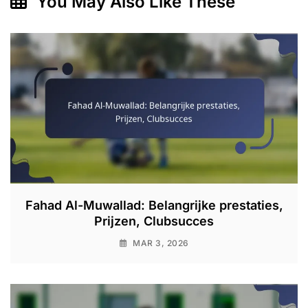
You May Also Like These
Fahad Al-Muwallad: Belangrijke prestaties,
Prijzen, Clubsucces
MAR 3, 2026