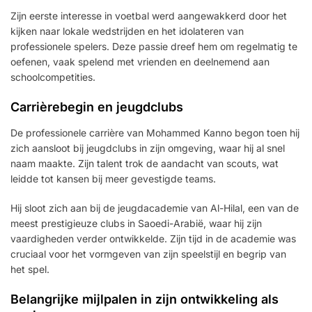
Zijn eerste interesse in voetbal werd aangewakkerd door het
kijken naar lokale wedstrijden en het idolateren van
professionele spelers. Deze passie dreef hem om regelmatig te
oefenen, vaak spelend met vrienden en deelnemend aan
schoolcompetities.
Carrièrebegin en jeugdclubs
De professionele carrière van Mohammed Kanno begon toen hij
zich aansloot bij jeugdclubs in zijn omgeving, waar hij al snel
naam maakte. Zijn talent trok de aandacht van scouts, wat
leidde tot kansen bij meer gevestigde teams.
Hij sloot zich aan bij de jeugdacademie van Al-Hilal, een van de
meest prestigieuze clubs in Saoedi-Arabië, waar hij zijn
vaardigheden verder ontwikkelde. Zijn tijd in de academie was
cruciaal voor het vormgeven van zijn speelstijl en begrip van
het spel.
Belangrijke mijlpalen in zijn ontwikkeling als