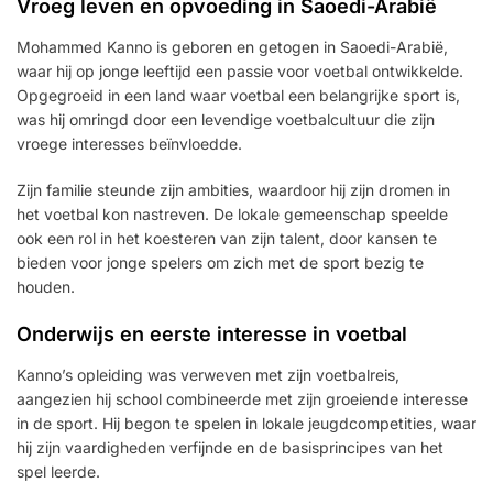
Vroeg leven en opvoeding in Saoedi-Arabië
Mohammed Kanno is geboren en getogen in Saoedi-Arabië,
waar hij op jonge leeftijd een passie voor voetbal ontwikkelde.
Opgegroeid in een land waar voetbal een belangrijke sport is,
was hij omringd door een levendige voetbalcultuur die zijn
vroege interesses beïnvloedde.
Zijn familie steunde zijn ambities, waardoor hij zijn dromen in
het voetbal kon nastreven. De lokale gemeenschap speelde
ook een rol in het koesteren van zijn talent, door kansen te
bieden voor jonge spelers om zich met de sport bezig te
houden.
Onderwijs en eerste interesse in voetbal
Kanno’s opleiding was verweven met zijn voetbalreis,
aangezien hij school combineerde met zijn groeiende interesse
in de sport. Hij begon te spelen in lokale jeugdcompetities, waar
hij zijn vaardigheden verfijnde en de basisprincipes van het
spel leerde.