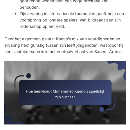
gedurende wedstrijden een hoge prestatie kan
behouden.
Zijn ervaring in internationale toernooien geeft hem een
voorsprong op jongere spelers, wat bijdraagt aan zijn
leiderschap op het veld.
Over het algemeen plaatst Kanno’s mix van vaardigheden en
ervaring hem gunstig tussen zijn leeftijdsgenoten, waardoor hij
een sleutelpersoon is in het voetbalverhaal van Saoedi-Arabië.