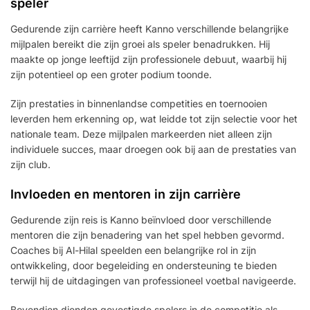
speler
Gedurende zijn carrière heeft Kanno verschillende belangrijke
mijlpalen bereikt die zijn groei als speler benadrukken. Hij
maakte op jonge leeftijd zijn professionele debuut, waarbij hij
zijn potentieel op een groter podium toonde.
Zijn prestaties in binnenlandse competities en toernooien
leverden hem erkenning op, wat leidde tot zijn selectie voor het
nationale team. Deze mijlpalen markeerden niet alleen zijn
individuele succes, maar droegen ook bij aan de prestaties van
zijn club.
Invloeden en mentoren in zijn carrière
Gedurende zijn reis is Kanno beïnvloed door verschillende
mentoren die zijn benadering van het spel hebben gevormd.
Coaches bij Al-Hilal speelden een belangrijke rol in zijn
ontwikkeling, door begeleiding en ondersteuning te bieden
terwijl hij de uitdagingen van professioneel voetbal navigeerde.
Bovendien dienden gevestigde spelers in de competitie als