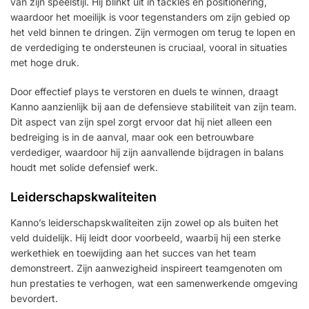
van zijn speelstijl. Hij blinkt uit in tackles en positionering,
waardoor het moeilijk is voor tegenstanders om zijn gebied op
het veld binnen te dringen. Zijn vermogen om terug te lopen en
de verdediging te ondersteunen is cruciaal, vooral in situaties
met hoge druk.
Door effectief plays te verstoren en duels te winnen, draagt
Kanno aanzienlijk bij aan de defensieve stabiliteit van zijn team.
Dit aspect van zijn spel zorgt ervoor dat hij niet alleen een
bedreiging is in de aanval, maar ook een betrouwbare
verdediger, waardoor hij zijn aanvallende bijdragen in balans
houdt met solide defensief werk.
Leiderschapskwaliteiten
Kanno’s leiderschapskwaliteiten zijn zowel op als buiten het
veld duidelijk. Hij leidt door voorbeeld, waarbij hij een sterke
werkethiek en toewijding aan het succes van het team
demonstreert. Zijn aanwezigheid inspireert teamgenoten om
hun prestaties te verhogen, wat een samenwerkende omgeving
bevordert.