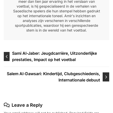
meer dan tien jaar ervaring in het verslaan van
voetbal, is hij gespecialiseerd in de verhalen van
Saoedische spelers die hun stempel hebben gedrukt
op het internationale toneel. Amir's inzichten en
analyses zijn verschenen in verschillende
sportpublicaties, waardoor hij een gerespecteerde
stem is in de wereld van het voetbal.
Post
Sami Al-Jaber: Jeugdcarrière, Uitzonderlijke
prestaties, Impact op het voetbal
navigation
Salem Al-Dawsari: Kindertijd, Clubgeschiedenis,
Internationale debuut
Leave a Reply
Your email address will not be published.
Required fields are