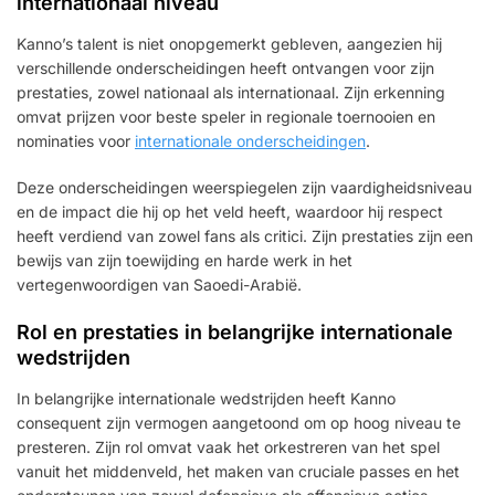
internationaal niveau
Kanno’s talent is niet onopgemerkt gebleven, aangezien hij
verschillende onderscheidingen heeft ontvangen voor zijn
prestaties, zowel nationaal als internationaal. Zijn erkenning
omvat prijzen voor beste speler in regionale toernooien en
nominaties voor
internationale onderscheidingen
.
Deze onderscheidingen weerspiegelen zijn vaardigheidsniveau
en de impact die hij op het veld heeft, waardoor hij respect
heeft verdiend van zowel fans als critici. Zijn prestaties zijn een
bewijs van zijn toewijding en harde werk in het
vertegenwoordigen van Saoedi-Arabië.
Rol en prestaties in belangrijke internationale
wedstrijden
In belangrijke internationale wedstrijden heeft Kanno
consequent zijn vermogen aangetoond om op hoog niveau te
presteren. Zijn rol omvat vaak het orkestreren van het spel
vanuit het middenveld, het maken van cruciale passes en het