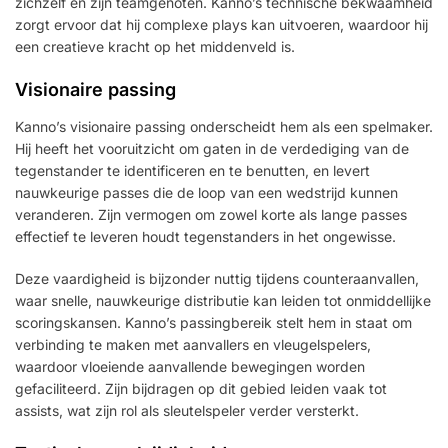
zichzelf en zijn teamgenoten. Kanno’s technische bekwaamheid
zorgt ervoor dat hij complexe plays kan uitvoeren, waardoor hij
een creatieve kracht op het middenveld is.
Visionaire passing
Kanno’s visionaire passing onderscheidt hem als een spelmaker.
Hij heeft het vooruitzicht om gaten in de verdediging van de
tegenstander te identificeren en te benutten, en levert
nauwkeurige passes die de loop van een wedstrijd kunnen
veranderen. Zijn vermogen om zowel korte als lange passes
effectief te leveren houdt tegenstanders in het ongewisse.
Deze vaardigheid is bijzonder nuttig tijdens counteraanvallen,
waar snelle, nauwkeurige distributie kan leiden tot onmiddellijke
scoringskansen. Kanno’s passingbereik stelt hem in staat om
verbinding te maken met aanvallers en vleugelspelers,
waardoor vloeiende aanvallende bewegingen worden
gefaciliteerd. Zijn bijdragen op dit gebied leiden vaak tot
assists, wat zijn rol als sleutelspeler verder versterkt.