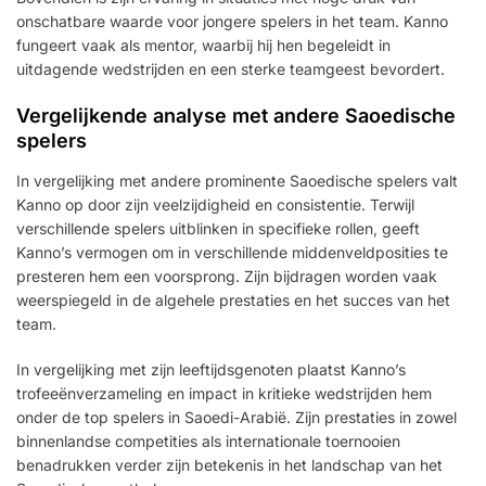
onschatbare waarde voor jongere spelers in het team. Kanno
fungeert vaak als mentor, waarbij hij hen begeleidt in
uitdagende wedstrijden en een sterke teamgeest bevordert.
Vergelijkende analyse met andere Saoedische
spelers
In vergelijking met andere prominente Saoedische spelers valt
Kanno op door zijn veelzijdigheid en consistentie. Terwijl
verschillende spelers uitblinken in specifieke rollen, geeft
Kanno’s vermogen om in verschillende middenveldposities te
presteren hem een voorsprong. Zijn bijdragen worden vaak
weerspiegeld in de algehele prestaties en het succes van het
team.
In vergelijking met zijn leeftijdsgenoten plaatst Kanno’s
trofeeënverzameling en impact in kritieke wedstrijden hem
onder de top spelers in Saoedi-Arabië. Zijn prestaties in zowel
binnenlandse competities als internationale toernooien
benadrukken verder zijn betekenis in het landschap van het