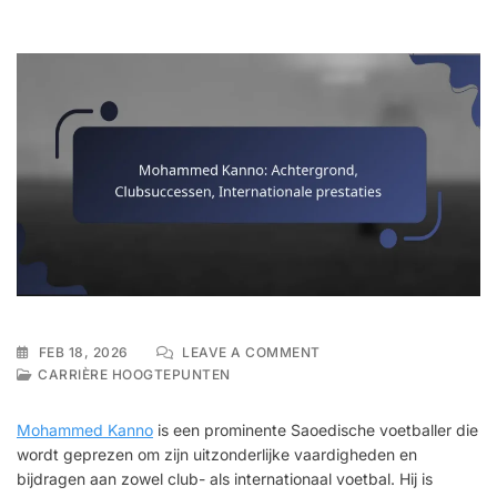
ON
FEB 18, 2026
LEAVE A COMMENT
MOHAMMED
CARRIÈRE HOOGTEPUNTEN
KANNO:
ACHTERGROND,
Mohammed Kanno
is een prominente Saoedische voetballer die
CLUBSUCCESSEN,
wordt geprezen om zijn uitzonderlijke vaardigheden en
INTERNATIONALE
bijdragen aan zowel club- als internationaal voetbal. Hij is
PRESTATIES