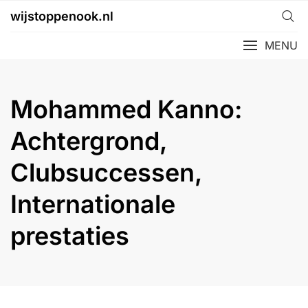
Skip
wijstoppenook.nl
to
content
MENU
Mohammed Kanno:
Achtergrond,
Clubsuccessen,
Internationale
prestaties