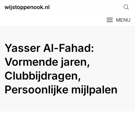
Skip
wijstoppenook.nl
to
content
MENU
Yasser Al-Fahad:
Vormende jaren,
Clubbijdragen,
Persoonlijke mijlpalen