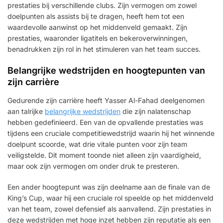
prestaties bij verschillende clubs. Zijn vermogen om zowel
doelpunten als assists bij te dragen, heeft hem tot een
waardevolle aanwinst op het middenveld gemaakt. Zijn
prestaties, waaronder ligatitels en bekeroverwinningen,
benadrukken zijn rol in het stimuleren van het team succes.
Belangrijke wedstrijden en hoogtepunten van
zijn carrière
Gedurende zijn carrière heeft Yasser Al-Fahad deelgenomen
aan talrijke
belangrijke wedstrijden
die zijn nalatenschap
hebben gedefinieerd. Een van de opvallende prestaties was
tijdens een cruciale competitiewedstrijd waarin hij het winnende
doelpunt scoorde, wat drie vitale punten voor zijn team
veiligstelde. Dit moment toonde niet alleen zijn vaardigheid,
maar ook zijn vermogen om onder druk te presteren.
Een ander hoogtepunt was zijn deelname aan de finale van de
King’s Cup, waar hij een cruciale rol speelde op het middenveld
van het team, zowel defensief als aanvallend. Zijn prestaties in
deze wedstrijden met hoge inzet hebben zijn reputatie als een