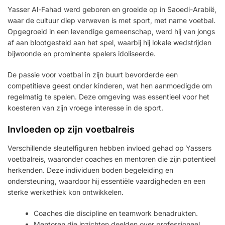
Yasser Al-Fahad werd geboren en groeide op in Saoedi-Arabië,
waar de cultuur diep verweven is met sport, met name voetbal.
Opgegroeid in een levendige gemeenschap, werd hij van jongs
af aan blootgesteld aan het spel, waarbij hij lokale wedstrijden
bijwoonde en prominente spelers idoliseerde.
De passie voor voetbal in zijn buurt bevorderde een
competitieve geest onder kinderen, wat hen aanmoedigde om
regelmatig te spelen. Deze omgeving was essentieel voor het
koesteren van zijn vroege interesse in de sport.
Invloeden op zijn voetbalreis
Verschillende sleutelfiguren hebben invloed gehad op Yassers
voetbalreis, waaronder coaches en mentoren die zijn potentieel
herkenden. Deze individuen boden begeleiding en
ondersteuning, waardoor hij essentiële vaardigheden en een
sterke werkethiek kon ontwikkelen.
Coaches die discipline en teamwork benadrukten.
Mentoren die inzichten deelden over professioneel