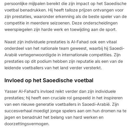
persoonlijke mijlpalen bereikt die zijn impact op het Saoedische
voetbal benadrukken. Hij heeft talloze prijzen ontvangen voor
zijn prestaties, waaronder erkenning als de beste speler van de
competitie in meerdere seizoenen. Deze onderscheidingen
weerspiegelen zijn harde werk en toewijding aan de sport.
Naast zijn individuele prestaties is Al-Fahad ook een vitaal
onderdeel van het nationale team geweest, waarbij hij Saoedi-
Arabië vertegenwoordigde in internationale competities. Zijn
prestaties op dit podium hebben zijn reputatie als een van de
leidende voetballers van het land verder versterkt.
Invloed op het Saoedische voetbal
Yasser Al-Fahad’s invloed reikt verder dan zijn individuele
prestaties; hij heeft een cruciale rol gespeeld in het inspireren
van een nieuwe generatie voetballers in Saoedi-Arabië. Zijn
succesverhaal moedigt jonge spelers aan om hun dromen na te
jagen en benadrukt het belang van hard werken en
doorzettingsvermogen.