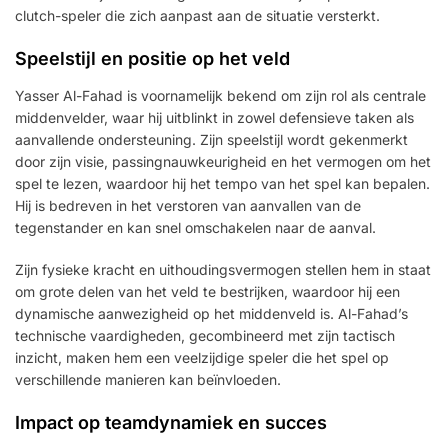
clutch-speler die zich aanpast aan de situatie versterkt.
Speelstijl en positie op het veld
Yasser Al-Fahad is voornamelijk bekend om zijn rol als centrale
middenvelder, waar hij uitblinkt in zowel defensieve taken als
aanvallende ondersteuning. Zijn speelstijl wordt gekenmerkt
door zijn visie, passingnauwkeurigheid en het vermogen om het
spel te lezen, waardoor hij het tempo van het spel kan bepalen.
Hij is bedreven in het verstoren van aanvallen van de
tegenstander en kan snel omschakelen naar de aanval.
Zijn fysieke kracht en uithoudingsvermogen stellen hem in staat
om grote delen van het veld te bestrijken, waardoor hij een
dynamische aanwezigheid op het middenveld is. Al-Fahad’s
technische vaardigheden, gecombineerd met zijn tactisch
inzicht, maken hem een veelzijdige speler die het spel op
verschillende manieren kan beïnvloeden.
Impact op teamdynamiek en succes