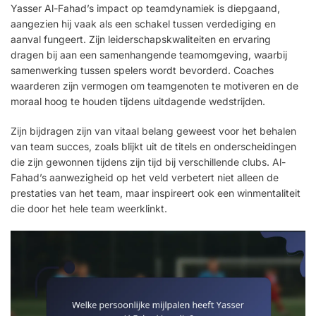
Yasser Al-Fahad’s impact op teamdynamiek is diepgaand,
aangezien hij vaak als een schakel tussen verdediging en
aanval fungeert. Zijn leiderschapskwaliteiten en ervaring
dragen bij aan een samenhangende teamomgeving, waarbij
samenwerking tussen spelers wordt bevorderd. Coaches
waarderen zijn vermogen om teamgenoten te motiveren en de
moraal hoog te houden tijdens uitdagende wedstrijden.
Zijn bijdragen zijn van vitaal belang geweest voor het behalen
van team succes, zoals blijkt uit de titels en onderscheidingen
die zijn gewonnen tijdens zijn tijd bij verschillende clubs. Al-
Fahad’s aanwezigheid op het veld verbetert niet alleen de
prestaties van het team, maar inspireert ook een winmentaliteit
die door het hele team weerklinkt.