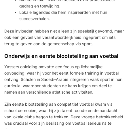
gedrag en toewijding.
Lokale legendes die hem inspireerden met hun
succesverhalen.
Deze invloeden hebben niet alleen zijn speelstijl gevormd, maar
ook een gevoel van verantwoordelijkheid ingeprent om iets
terug te geven aan de gemeenschap via sport.
Onderwijs en eerste blootstelling aan voetbal
Yassers opleiding omvatte een focus op lichamelijke
opvoeding, waar hij voor het eerst formele training in voetbal
ontving. Scholen in Saoedi-Arabië integreren vaak sport in hun
curricula, waardoor studenten de kans krijgen om deel te
nemen aan verschillende atletische activiteiten.
Zijn eerste blootstelling aan competitief voetbal kwam via
schooltoernooien, waar hij zijn talent toonde en de aandacht
van lokale clubs begon te trekken. Deze vroege betrokkenheid
was cruciaal voor zijn beslissing om voetbal serieus na te