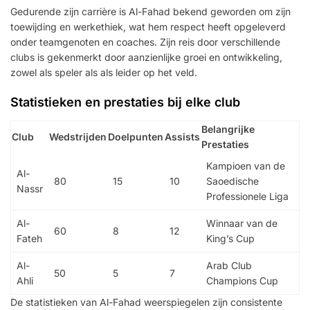
Gedurende zijn carrière is Al-Fahad bekend geworden om zijn
toewijding en werkethiek, wat hem respect heeft opgeleverd
onder teamgenoten en coaches. Zijn reis door verschillende
clubs is gekenmerkt door aanzienlijke groei en ontwikkeling,
zowel als speler als als leider op het veld.
Statistieken en prestaties bij elke club
Belangrijke
Club
Wedstrijden
Doelpunten
Assists
Prestaties
Kampioen van de
Al-
80
15
10
Saoedische
Nassr
Professionele Liga
Al-
Winnaar van de
60
8
12
Fateh
King’s Cup
Al-
Arab Club
50
5
7
Ahli
Champions Cup
De statistieken van Al-Fahad weerspiegelen zijn consistente