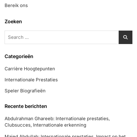
Bereik ons
Zoeken
Search
for:
Categorieën
Carrière Hoogtepunten
Internationale Prestaties
Speler Biografieën
Recente berichten
Abdulrahman Ghareeb: Internationale prestaties,
Clubsucces, Internationale erkenning
Majed Abdullah: Internationale prestaties, Impact op het