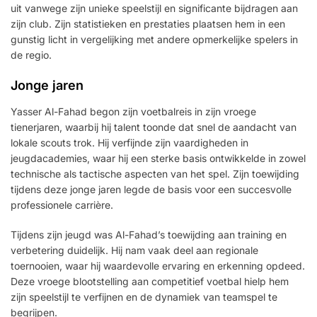
uit vanwege zijn unieke speelstijl en significante bijdragen aan
zijn club. Zijn statistieken en prestaties plaatsen hem in een
gunstig licht in vergelijking met andere opmerkelijke spelers in
de regio.
Jonge jaren
Yasser Al-Fahad begon zijn voetbalreis in zijn vroege
tienerjaren, waarbij hij talent toonde dat snel de aandacht van
lokale scouts trok. Hij verfijnde zijn vaardigheden in
jeugdacademies, waar hij een sterke basis ontwikkelde in zowel
technische als tactische aspecten van het spel. Zijn toewijding
tijdens deze jonge jaren legde de basis voor een succesvolle
professionele carrière.
Tijdens zijn jeugd was Al-Fahad’s toewijding aan training en
verbetering duidelijk. Hij nam vaak deel aan regionale
toernooien, waar hij waardevolle ervaring en erkenning opdeed.
Deze vroege blootstelling aan competitief voetbal hielp hem
zijn speelstijl te verfijnen en de dynamiek van teamspel te
begrijpen.