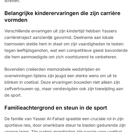
streven.
Belangrijke kinderervaringen die zijn carrière
vormden
Verschillende ervaringen uit zijn kindertijd hebben Yassers
carrièretraject aanzienlijk gevormd. Deelname aan lokale
toernooien stelde hem in staat om zijn vaardigheden te testen
tegen leeftijdsgenoten, wat een competitieve geest bevorderde
die hem aanmoedigde om zich voortdurend te verbeteren.
Bovendien creëerden memorabele wedstrijden en
overwinningen tijdens zijn jeugd een sterke wens om uit te
blinken in voetbal. Deze ervaringen bouwden niet alleen zijn
zelfvertrouwen op, maar verstevigden ook zijn toewijding aan
de sport.
Familieachtergrond en steun in de sport
De familie van Yasser Al-Fahad speelde een cruciale rol in zijn
sportieve reis, door onwrikbare steun te bieden gedurende zijn
vroege jaren. Zijn ouders moedigden zijn passie voor voetbal